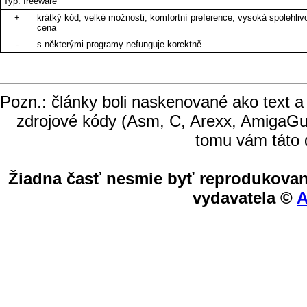
Typ: freeware
+
krátký kód, velké možnosti, komfortní preference, vysoká spolehliv
cena
-
s některými programy nefunguje korektně
Pozn.: články boli naskenované ako text a
zdrojové kódy (Asm, C, Arexx, AmigaGu
tomu vám táto 
Žiadna časť nesmie byť reprodukovan
vydavatela ©
A