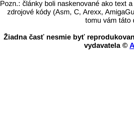
Pozn.: články boli naskenované ako text a
zdrojové kódy (Asm, C, Arexx, AmigaGu
tomu vám táto 
Žiadna časť nesmie byť reprodukovan
vydavatela ©
A