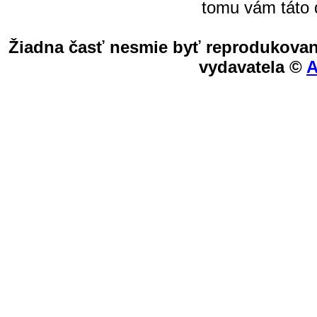
tomu vám táto 
Žiadna časť nesmie byť reprodukovan
vydavatela ©
A