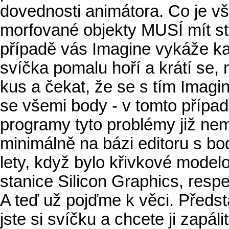
dovednosti animátora. Co je však
morfované objekty MUSÍ mít s
případě vás Imagine vykáže ka
svíčka pomalu hoří a krátí se
kus a čekat, že se s tím Imagi
se všemi body - v tomto případ
programy tyto problémy již nema
minimálně na bázi editoru s bo
lety, když bylo křivkové modelo
stanice Silicon Graphics, resp
A teď už pojďme k věci. Předst
jste si svíčku a chcete ji zapálit